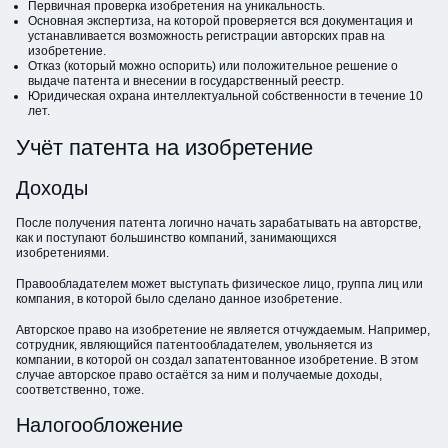
Первичная проверка изобретения на уникальность.
Основная экспертиза, на которой проверяется вся документация и
устанавливается возможность регистрации авторских прав на
изобретение.
Отказ (который можно оспорить) или положительное решение о
выдаче патента и внесении в государственный реестр.
Юридическая охрана интеллектуальной собственности в течение 10
лет.
Учёт патента на изобретение
Доходы
После получения патента логично начать зарабатывать на авторстве,
как и поступают большинство компаний, занимающихся
изобретениями.
Правообладателем может выступать физическое лицо, группа лиц или
компания, в которой было сделано данное изобретение.
Авторское право на изобретение не является отчуждаемым. Например,
сотрудник, являющийся патентообладателем, увольняется из
компании, в которой он создал запатентованное изобретение. В этом
случае авторское право остаётся за ним и получаемые доходы,
соответственно, тоже.
Налогообложение