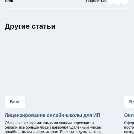
Блог
Поделиться
Другие статьи
Блог
Б
Лицензирование онлайн-школы для ИП
Онл
Образование стремительными шагами переходит в
Сфера
онлайн, все больше людей доверяют удаленным курсам,
посто
онлайн-школам и репетиторам. Если вы задумываетесь
наход