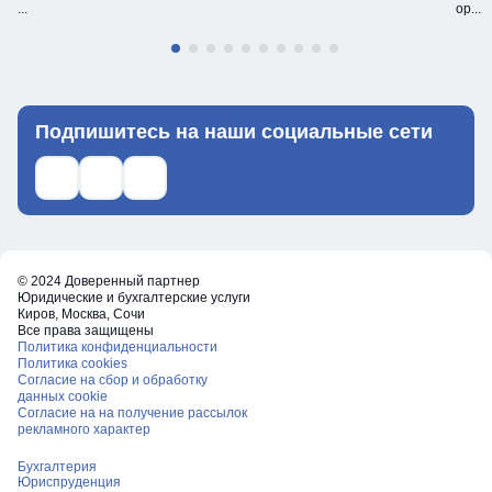
...
ор...
Подпишитесь на наши социальные сети
Ссылка на телеграм
Ссылка на what's up
Ссылка на ВКонтакте
© 2024 Доверенный партнер
Юридические и бухгалтерские услуги
Киров, Москва, Сочи
Все права защищены
Политика конфиденциальности
Политика cookies
Согласие на сбор и обработку
данных cookie
Согласие на на получение рассылок
рекламного характер
Бухгалтерия
Юриспруденция