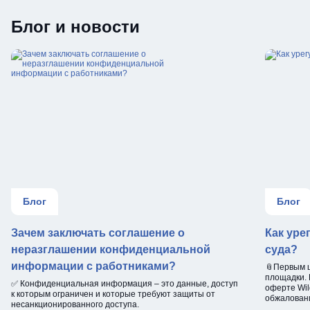
Блог и новости
Блог
Блог
Зачем заключать соглашение о
Как уре
неразглашении конфиденциальной
суда?
информации с работниками?
📎Первым 
площадки. 
✅ Конфиденциальная информация – это данные, доступ
оферте Wild
к которым ограничен и которые требуют защиты от
обжаловани
несанкционированного доступа.