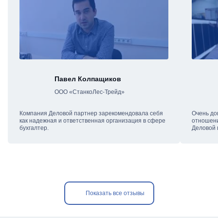
Павел Колпащиков
ООО «СтанкоЛес-Трейд»
Компания Деловой партнер зарекомендовала себя
Очень до
как надежная и ответственная организация в сфере
отношени
бухгалтер.
Деловой 
Показать все отзывы