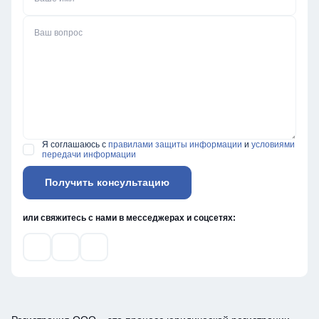
Текст вопроса
Я соглашаюсь с
правилами защиты информации
и
условиями
передачи информации
Получить консультацию
или свяжитесь с нами в месседжерах и соцсетях:
Ссылка на телеграм
Ссылка на what’s up
Ссылка на ВКонтакте