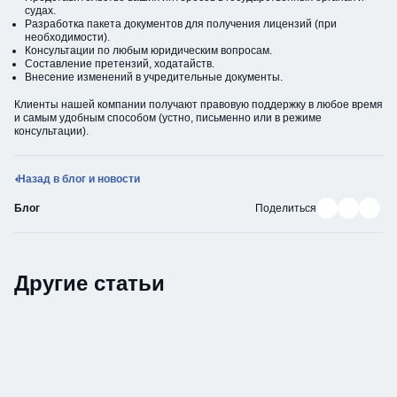
судах.
Разработка пакета документов для получения лицензий (при
необходимости).
Консультации по любым юридическим вопросам.
Составление претензий, ходатайств.
Внесение изменений в учредительные документы.
Клиенты нашей компании получают правовую поддержку в любое время
и самым удобным способом (устно, письменно или в режиме
консультации).
Назад в блог и новости
Поделиться в В
Поделиться
Подели
Блог
Поделиться
Другие статьи