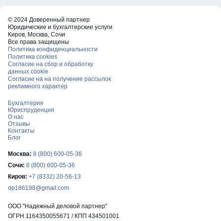
© 2024 Доверенный партнер
Юридические и бухгалтерские услуги
Киров, Москва, Сочи
Все права защищены
Политика конфиденциальности
Политика cookies
Согласие на сбор и обработку
данных cookie
Согласие на на получение рассылок
рекламного характер
Бухгалтерия
Юриспруденция
О нас
Отзывы
Контакты
Блог
Москва:
8 (800) 600-05-36
Сочи:
8 (800) 600-05-36
Киров:
+7 (8332) 20-56-13
dp186198@gmail.com
ООО "Надежный деловой партнер"
ОГРН 1164350055671 / КПП 434501001