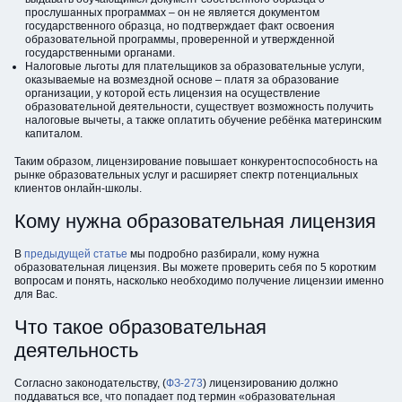
прослушанных программах – он не является документом
государственного образца, но подтверждает факт освоения
образовательной программы, проверенной и утвержденной
государственными органами.
Налоговые льготы для плательщиков за образовательные услуги,
оказываемые на возмездной основе – платя за образование
организации, у которой есть лицензия на осуществление
образовательной деятельности, существует возможность получить
налоговые вычеты, а также оплатить обучение ребёнка материнским
капиталом.
Таким образом, лицензирование повышает конкурентоспособность на
рынке образовательных услуг и расширяет спектр потенциальных
клиентов онлайн-школы.
Кому нужна образовательная лицензия
В
предыдущей статье
мы подробно разбирали, кому нужна
образовательная лицензия. Вы можете проверить себя по 5 коротким
вопросам и понять, насколько необходимо получение лицензии именно
для Вас.
Что такое образовательная
деятельность
Согласно законодательству, (
ФЗ-273
) лицензированию должно
поддаваться все, что попадает под термин «образовательная