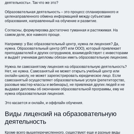
деятельность». Так что же это?
Образовательная деятельность – это процесс спланированного и
целенаправленного обмена информацией между субъектами
образования, направленный на обучение и развитие.
Согласны, формулировка достаточно туманная и растяжимая. На
самом деле, все намного проще.
Например: у Вас образовательный центр, нужна ли лицензия? Да,
нужна. Образовательный центр (ИП или ООО), который привлекает
преподавателей и других сотрудников, взаимодействует с инвесторами
и выдаёт ученикам дипломы обязан иметь образовательную лицензию.
Нужна ли самозанятому лицензия на образовательную деятельность?
Нет, не нужна. Самозанятый не может открыть учебный центр или
онлайн-школу, не может зарегистрировать юридическое лицо. Если
самозанятый осуществляет образовательные услуги (репетиторство,
разовые мастер-классы и вебинары), не привлекая других людей и не
выдавая дипломы об окончании образовательной программы, ему не
нужна образовательная лицензия.
Это касается и онлайн, и оффлайн обучения.
Виды лицензий на образовательную
деятельность
Кроме всего вышеперечисленного, существуют еще и разные виды