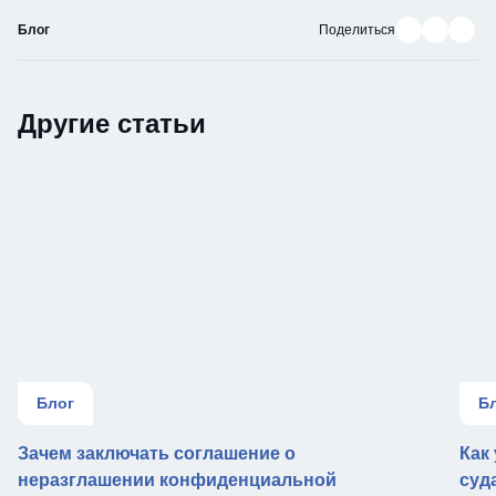
Поделиться в В
Поделиться
Подели
Блог
Поделиться
Другие статьи
Блог
Б
Зачем заключать соглашение о
Как
неразглашении конфиденциальной
суд