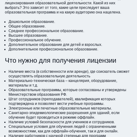
лицензирования образовательной деятельности. Какой из них
выбрать? Это зависит от того, какие цели преследует ваша
образовательная программа и на какую аудиторию она нацелена.
Дошкольное образование.
Общее образование.
Среднее профессиональное образование.
Высшее образование.
Профессиональное обучение.
Дополнительное образование для детей и взрослых.
Дополнительное профессиональное образование.
Что нужно для получения лицензии
Наличие места (в собственности или аренде), где соискатель сможет
осуществлять образовательную деятельность
Материально-техническая база – канцелярия, оборудование,
материалы и т.д.
Образовательные программы, которые согласованы и утверждены
Министерством образования РФ.
Штат сотрудников (преподавателей), квалификация которых
подтверждена и позволяет вести учебные программы.
Электронные или печатные образовательные материалы.
Санитарно-эпидемиологические разрешения для зданий, если
обучение будет проводиться в режиме оффлайн.
Наличие условий безопасности для учеников и сотрудников.
Специальные условия для обучения людей с ограниченными
возможностями, как для оффлайн-обучения, так и для онлайн.
Наличие работников с научной степенью для программ