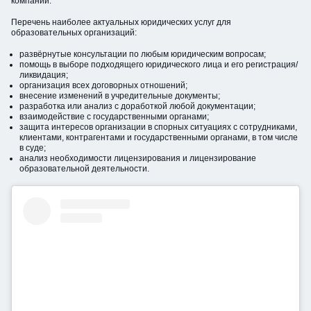
компании.
Перечень наиболее актуальных юридических услуг для
образовательных организаций:
развёрнутые консультации по любым юридическим вопросам;
помощь в выборе подходящего юридического лица и его регистрация/
ликвидация;
организация всех договорных отношений;
внесение изменений в учредительные документы;
разработка или анализ с доработкой любой документации;
взаимодействие с государственными органами;
защита интересов организации в спорных ситуациях с сотрудниками,
клиентами, контрагентами и государственными органами, в том числе
в суде;
анализ необходимости лицензирования и лицензирование
образовательной деятельности.