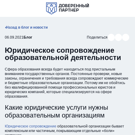
Позвонить
Открыть мобильное меню
Назад в блог и новости
Поделиться в В
Поделиться
Подели
06.09.2021
Блог
Поделиться
Юридическое сопровождение
образовательной деятельности
Сфера образования всегда будет находиться под пристальным
вниманием государственных органов. Постоянные проверки, новые
законы, ограничения и требования всегда сопровождают коммерческие
и бюджетные образовательные организации. Потому им не обойтись
без квалифицированной помощи профессиональных юристов и
юридических компаний, которые специализируются на сфере
образования.
Какие юридические услуги нужны
образовательным организациям
Юридическое сопровождение
образовательной организации бывает
комплексным или частичным, покрывающим отдельные «боли»