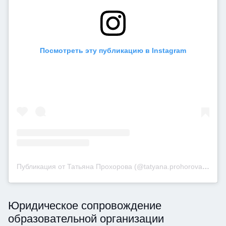
Посмотреть эту публикацию в Instagram
Публикация от Татьяна Прохорова (@tatyana.prohorova.dp)
Юридическое сопровождение
образовательной организации