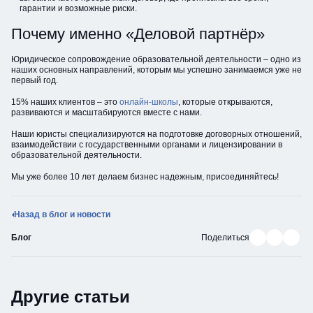
гарантии и возможные риски.
Почему именно «Деловой партнёр»
Юридическое сопровождение образовательной деятельности – одно из
наших основных направлений, которым мы успешно занимаемся уже не
первый год.
15% наших клиентов – это
онлайн-школы
, которые открываются,
развиваются и масштабируются вместе с нами.
Наши юристы специализируются на подготовке договорных отношений,
взаимодействии с государственными органами и лицензировании в
образовательной деятельности.
Мы уже более 10 лет делаем бизнес надежным, присоединяйтесь!
Назад в блог и новости
Поделиться в В
Поделиться
Подели
Блог
Поделиться
Другие статьи