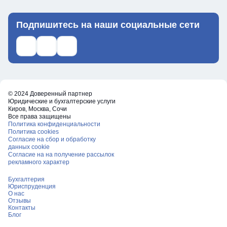
Подпишитесь на наши социальные сети
Ссылка на телеграм
Ссылка на what's up
Ссылка на ВКонтакте
© 2024 Доверенный партнер
Юридические и бухгалтерские услуги
Киров, Москва, Сочи
Все права защищены
Политика конфиденциальности
Политика cookies
Согласие на сбор и обработку
данных cookie
Согласие на на получение рассылок
рекламного характер
Бухгалтерия
Юриспруденция
О нас
Отзывы
Контакты
Блог