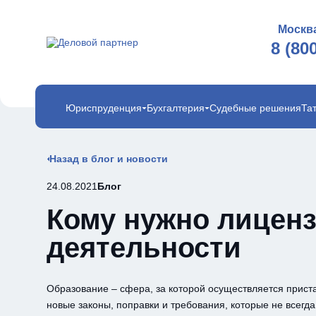
Москв
8 (80
Юриспруденция
Бухгалтерия
Судебные решения
Та
Назад в блог и новости
24.08.2021
Блог
Кому нужно лицен
деятельности
Образование – сфера, за которой осуществляется прист
новые законы, поправки и требования, которые не всегд