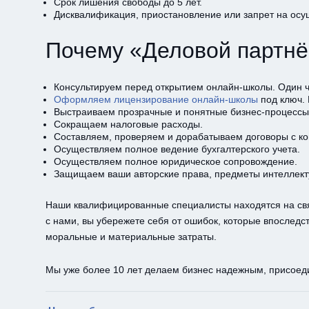
Срок лишения свободы до 5 лет.
Дисквалификация, приостановление или запрет на осу
Почему «Деловой партн
Консультируем перед открытием онлайн-школы. Один ча
Оформляем лицензирование онлайн-школы
под ключ.
Выстраиваем прозрачные и понятные бизнес-процессы
Сокращаем налоговые расходы.
Составляем, проверяем и дорабатываем договоры с ко
Осуществляем полное ведение бухгалтерского учета.
Осуществляем полное юридическое сопровождение.
Защищаем ваши авторские права, предметы интеллекту
Наши квалифицированные специалисты находятся на связ
с нами, вы убережете себя от ошибок, которые впослед
моральные и материальные затраты.
Мы уже более 10 лет делаем бизнес надежным, присоед