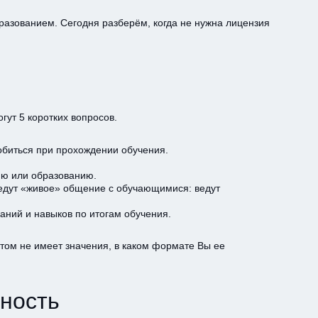
бразованием. Сегодня разберём, когда не нужна лицензия
гут 5 коротких вопросов.
добиться при прохождении обучения.
ию или образованию.
ведут «живое» общение с обучающимися: ведут
ний и навыков по итогам обучения.
этом не имеет значения, в каком формате Вы ее
ьность