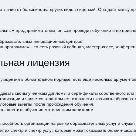
отличие от большинства других видов лицензий. Она даёт массу п
льным предпринимателем, он сам проводит обучение и не привлека
образовательных инновационных центров;
я программа» – то есть разовый вебинар, мастер-класс, конференц
льная лицензия
 лицензия в обязательном порядке, есть ещё несколько аргументов
давать своим ученикам дипломы и сертификаты собственного или 
ганизации и является гарантом ее готовности оказывать образоват
алоговые вычеты после прохождения обучения.
ть оплатить обучение материнским капиталом.
пособность организации на рынке образовательных услуг и служит
 их спектр и спектр услуг, которые может оказывать онлайн-школа