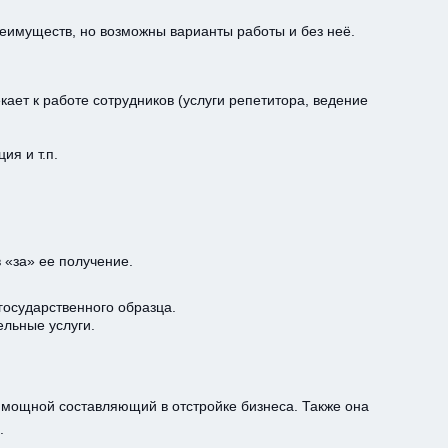
реимуществ, но возможны варианты работы и без неё.
ет к работе сотрудников (услуги репетитора, ведение
ия и т.п.
 «за» ее получение.
государственного образца.
ельные услуги.
 мощной составляющий в отстройке бизнеса. Также она
.