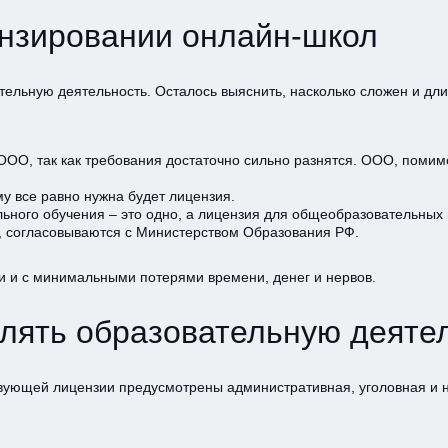
нзировании онлайн-школ
тельную деятельность. Осталось выяснить, насколько сложен и дл
ООО, так как требования достаточно сильно разнятся. ООО, помим
му все равно нужна будет лицензия.
ного обучения – это одно, а лицензия для общеобразовательных 
, согласовываются с Министерством Образования РФ.
и и с минимальными потерями времени, денег и нервов.
влять образовательную деяте
твующей лицензии предусмотрены административная, уголовная и н