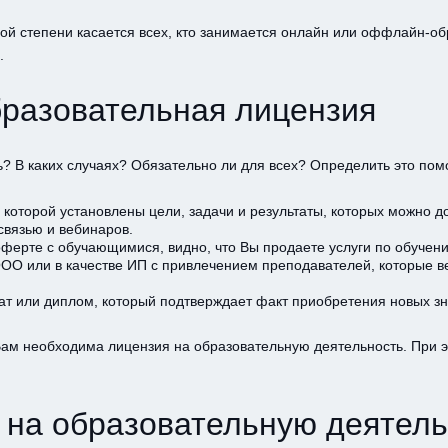
ной степени касается всех, кто занимается онлайн или оффлайн-о
.
бразовательная лицензия
 В каких случаях? Обязательно ли для всех? Определить это помо
в которой установлены цели, задачи и результаты, которых можно 
связью и вебинаров.
оферте с обучающимися, видно, что Вы продаете услуги по обучен
ООО или в качестве ИП с привлечением преподавателей, которые 
т или диплом, который подтверждает факт приобретения новых зна
 Вам необходима лицензия на образовательную деятельность. При 
я на образовательную деятел