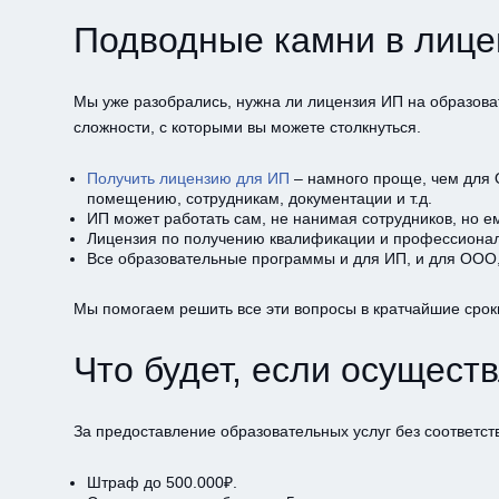
Подводные камни в лице
Мы уже разобрались, нужна ли лицензия ИП на образова
сложности, с которыми вы можете столкнуться.
Получить лицензию для ИП
– намного проще, чем для 
помещению, сотрудникам, документации и т.д.
ИП может работать сам, не нанимая сотрудников, но е
Лицензия по получению квалификации и профессиональ
Все образовательные программы и для ИП, и для ООО
Мы помогаем решить все эти вопросы в кратчайшие срок
Что будет, если осущест
За предоставление образовательных услуг без соответс
Штраф до 500.000₽.