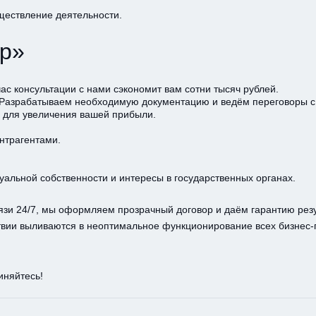
ществление деятельности.
ёр»
с консультации с нами сэкономит вам сотни тысяч рублей.
 Разрабатываем необходимую документацию и ведём переговоры с
 для увеличения вашей прибыли.
нтрагентами.
альной собственности и интересы в государственных органах.
и 24/7, мы оформляем прозрачный договор и даём гарантию резул
ствии выливаются в неоптимальное функционирование всех бизнес-
иняйтесь!