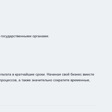
 государственными органами.
ьтата в кратчайшие сроки. Начиная свой бизнес вместе
процессов, а также значительно сократите временные,