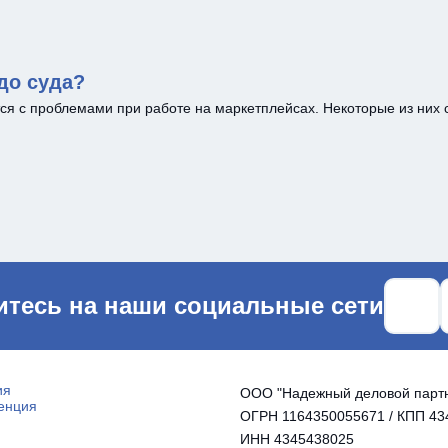
 до суда?
тся с проблемами при работе на маркетплейсах. Некоторые из них
Ссылка н
С
тесь на наши социальные сети
ия
ООО "Надежный деловой парт
енция
ОГРН 1164350055671 / КПП 43
ИНН 4345438025